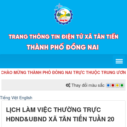
CHÀO MỪNG THÀNH PHỐ ĐỒNG NAI TRỰC THUỘC TRUNG ƯƠNG! NHIỆ
Thay đổi màu sắc
Tiếng Việt
English
LỊCH LÀM VIỆC THƯỜNG TRỰC
HĐND&UBND XÃ TÂN TIẾN TUẦN 20