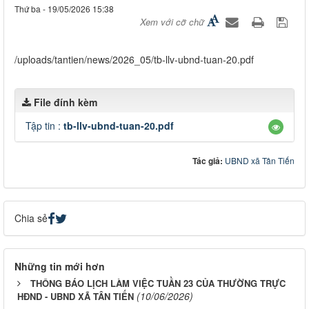
Thứ ba - 19/05/2026 15:38
Xem với cỡ chữ
/uploads/tantien/news/2026_05/tb-llv-ubnd-tuan-20.pdf
File đính kèm
Tập tin :
tb-llv-ubnd-tuan-20.pdf
Tác giả:
UBND xã Tân Tiến
Chia sẻ
Những tin mới hơn
THÔNG BÁO LỊCH LÀM VIỆC TUẦN 23 CỦA THƯỜNG TRỰC
(10/06/2026)
HĐND - UBND XÃ TÂN TIẾN