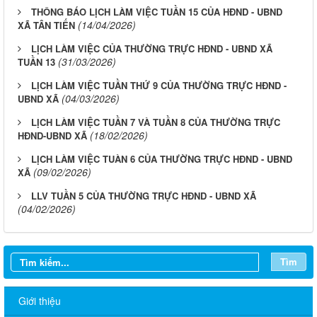
THÔNG BÁO LỊCH LÀM VIỆC TUẦN 15 CỦA HĐND - UBND
(14/04/2026)
XÃ TÂN TIẾN
LỊCH LÀM VIỆC CỦA THƯỜNG TRỰC HĐND - UBND XÃ
(31/03/2026)
TUẦN 13
LỊCH LÀM VIỆC TUẦN THỨ 9 CỦA THƯỜNG TRỰC HĐND -
(04/03/2026)
UBND XÃ
LỊCH LÀM VIỆC TUẦN 7 VÀ TUẦN 8 CỦA THƯỜNG TRỰC
(18/02/2026)
HĐND-UBND XÃ
LỊCH LÀM VIỆC TUÀN 6 CỦA THƯỜNG TRỰC HĐND - UBND
(09/02/2026)
XÃ
LLV TUẦN 5 CỦA THƯỜNG TRỰC HĐND - UBND XÃ
(04/02/2026)
Tìm
Giới thiệu