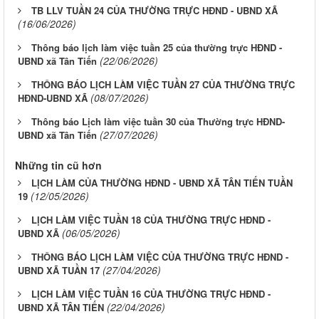
TB LLV TUẦN 24 CỦA THƯỜNG TRỰC HĐND - UBND XÃ
(16/06/2026)
Thông báo lịch làm việc tuần 25 của thường trực HĐND -
(22/06/2026)
UBND xã Tân Tiến
THÔNG BÁO LỊCH LÀM VIỆC TUẦN 27 CỦA THƯỜNG TRỰC
(08/07/2026)
HĐND-UBND XÃ
Thông báo Lịch làm việc tuần 30 của Thường trực HĐND-
(27/07/2026)
UBND xã Tân Tiến
Những tin cũ hơn
LỊCH LÀM CỦA THƯỜNG HĐND - UBND XÃ TÂN TIẾN TUẦN
(12/05/2026)
19
LỊCH LÀM VIỆC TUẦN 18 CỦA THƯỜNG TRỰC HĐND -
(06/05/2026)
UBND XÃ
THÔNG BÁO LỊCH LÀM VIỆC CỦA THƯỜNG TRỰC HĐND -
(27/04/2026)
UBND XÃ TUẦN 17
LỊCH LÀM VIỆC TUẦN 16 CỦA THƯỜNG TRỰC HĐND -
(22/04/2026)
UBND XÃ TÂN TIẾN