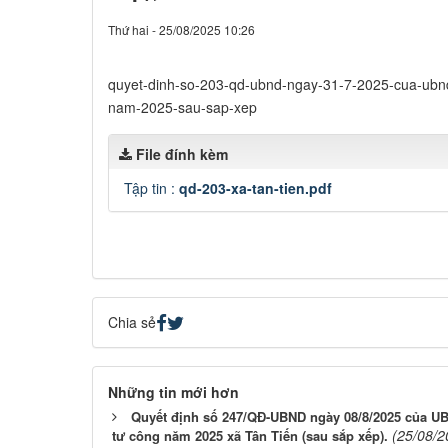
Thứ hai - 25/08/2025 10:26
quyet-dinh-so-203-qd-ubnd-ngay-31-7-2025-cua-ubnd-
nam-2025-sau-sap-xep
File đính kèm
Tập tin :
qd-203-xa-tan-tien.pdf
Chia sẻ
Những tin mới hơn
Quyết định số 247/QĐ-UBND ngày 08/8/2025 của UB
(25/08/2
tư công năm 2025 xã Tân Tiến (sau sắp xếp).