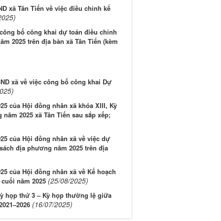
 xã Tân Tiến về việc điều chỉnh kế
2025)
công bố công khai dự toán điều chỉnh
ăm 2025 trên địa bàn xã Tân Tiến (kèm
ND xã về việc công bố công khai Dự
2025)
5 của Hội đồng nhân xã khóa XIII, Kỳ
g năm 2025 xã Tân Tiến sau sắp xếp;
25 của Hội đồng nhân xã về việc dự
 sách địa phương năm 2025 trên địa
25 của Hội đồng nhân xã về Kế hoạch
(25/08/2025)
g cuối năm 2025
ỳ họp thứ 3 – Kỳ họp thường lệ giữa
(16/07/2025)
 2021–2026