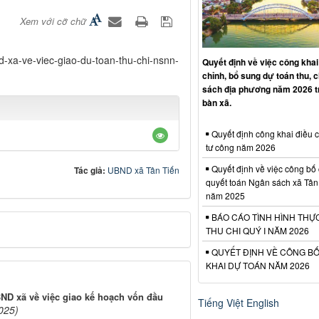
Xem với cỡ chữ
xa-ve-viec-giao-du-toan-thu-chi-nsnn-
Quyết định về việc công khai
chỉnh, bổ sung dự toán thu, 
sách địa phương năm 2026 t
bàn xã.
Quyết định công khai điều 
tư công năm 2026
Quyết định về việc công bố
Tác giả:
UBND xã Tân Tiến
quyết toán Ngân sách xã Tân
năm 2025
BÁO CÁO TÌNH HÌNH THỰ
THU CHI QUÝ I NĂM 2026
QUYẾT ĐỊNH VỀ CÔNG B
KHAI DỰ TOÁN NĂM 2026
ND xã về việc giao kế hoạch vốn đầu
Tiếng Việt
English
025)