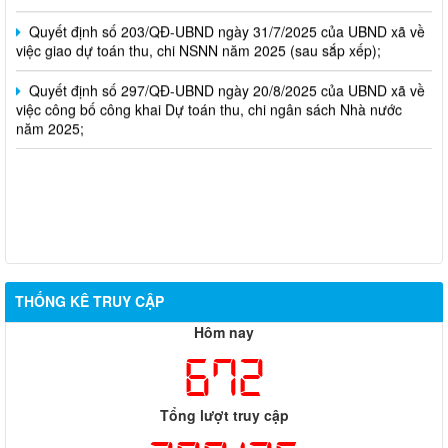
Quyết định số 203/QĐ-UBND ngày 31/7/2025 của UBND xã về
việc giao dự toán thu, chi NSNN năm 2025 (sau sắp xếp);
Quyết định số 297/QĐ-UBND ngày 20/8/2025 của UBND xã về
việc công bố công khai Dự toán thu, chi ngân sách Nhà nước
năm 2025;
THỐNG KÊ TRUY CẬP
Hôm nay
672
Tổng lượt truy cập