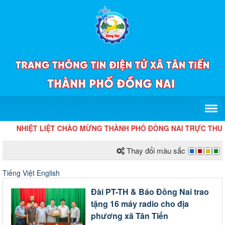
NHIỆT LIỆT CHÀO MỪNG THÀNH PHỐ ĐỒNG NAI TRỰC THUỘC TR
Thay đổi màu sắc
Tiếng Việt
English
Đài PT-TH & Báo Đồng Nai trao
tặng 16 máy radio cho địa
phương xã Tân Tiến